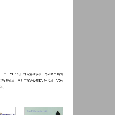
信号，用于VGA接口的高清显示器，达到两个画面
品数据输出，同时可配合使用
DVI连接线
，
VGA
销。