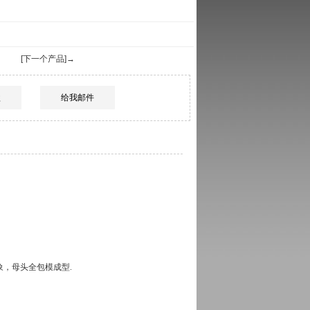
[下一个产品]→
盘
给我邮件
象，母头全包模成型.