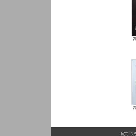
高
高
首页
|
关